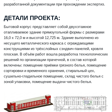
разработанной документации при прохождении экспертиз.
ДЕТАЛИ ПРОЕКТА:
Бытовой корпус представляет собой двухэтажное
отапливаемое здание прямоугольной формы с размерами
16,0 х 72,0 м и высотой 12,725 м. Здание выполнено из
несущего металлического каркаса с ограждающими
конструкциями из трёхслойных сэндвич-панелей, кровля
плоская. В объём работ вошла разработка технологических
решений по организации прачечной, в состав которой
включены: помещение приёмки грязного белья, помещение
сортировки и временного хранения, стиральный цех,
сушильно-гладильное помещение, склад чистого белья с
зоной упаковки, помещение выдачи чистого белья.