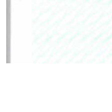
продолжая использовать сайт, вы подтверждаете свое
ПРИНИМАЮ
согласие на использование "cookie".