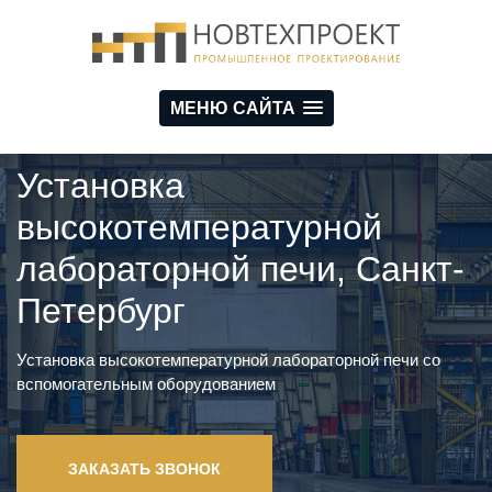
МЕНЮ САЙТА
Установка
высокотемпературной
лабораторной печи, Санкт-
Петербург
Установка высокотемпературной лабораторной печи со
вспомогательным оборудованием
ЗАКАЗАТЬ ЗВОНОК