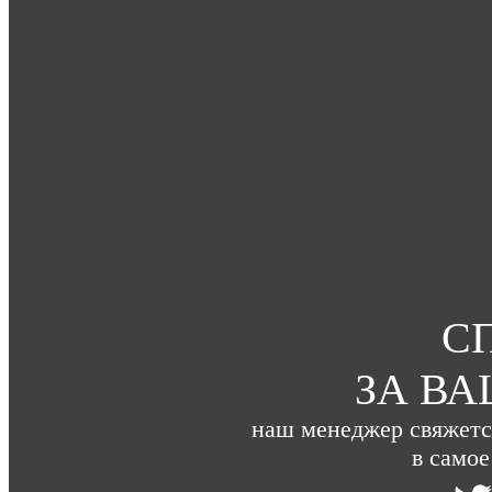
С
ЗА ВА
наш менеджер свяжетс
в само