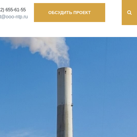
12) 655-61-55
ОБСУДИТЬ ПРОЕКТ
t@ooo-ntp.ru