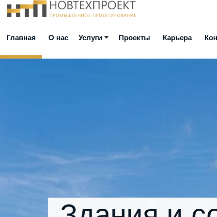
Главная
О нас
Услуги
Проекты
Карьера
Ко
Здания и с